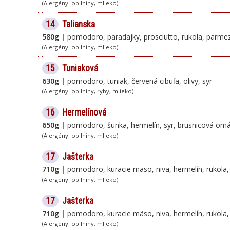
(Alergény: obilniny, mlieko)
14
Talianska
580g |
pomodoro, paradajky, prosciutto, rukola, parmez
(Alergény: obilniny, mlieko)
15
Tuniaková
630g |
pomodoro, tuniak, červená cibuľa, olivy, syr
(Alergény: obilniny, ryby, mlieko)
16
Hermelínová
650g |
pomodoro, šunka, hermelín, syr, brusnicová om
(Alergény: obilniny, mlieko)
17
Jašterka
710g |
pomodoro, kuracie mäso, niva, hermelín, rukola, 
(Alergény: obilniny, mlieko)
17
Jašterka
710g |
pomodoro, kuracie mäso, niva, hermelín, rukola, 
(Alergény: obilniny, mlieko)