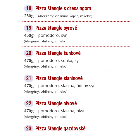
18
Pizza štangle s dressingom
250g |
(Alergény: obilniny, vajcia, mlieko)
19
Pizza štangle syrové
450g |
pomodoro, syr
(Alergény: obilniny, mlieko)
20
Pizza štangle šunkové
470g |
pomodoro, šunka, syr
(Alergény: obilniny, mlieko)
21
Pizza štangle slaninové
470g |
pomodoro, slanina, údený syr
(Alergény: obilniny, mlieko)
22
Pizza štangle nivové
470g |
pomodoro, slanina, niva
(Alergény: obilniny, mlieko)
23
Pizza štangle gazdovské