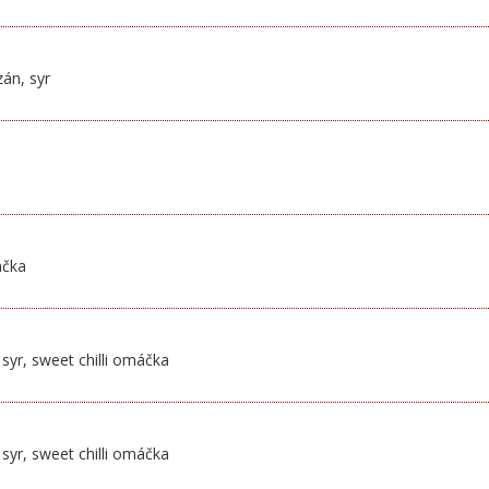
án, syr
áčka
syr, sweet chilli omáčka
syr, sweet chilli omáčka