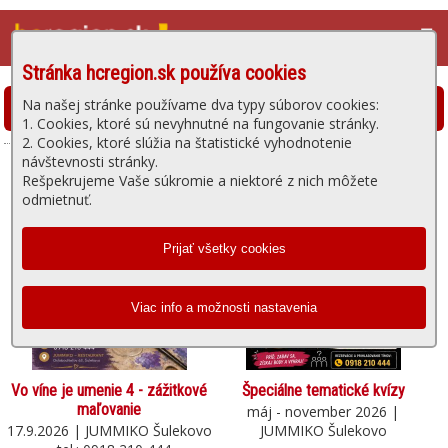
☰
Stránka hcregion.sk používa cookies
Na našej stránke používame dva typy súborov cookies:
Pripravované kultúrne a športové podujatia
1. Cookies, ktoré sú nevyhnutné na fungovanie stránky.
2. Cookies, ktoré slúžia na štatistické vyhodnotenie
návštevnosti stránky.
Rešpekrujeme Vaše súkromie a niektoré z nich môžete
odmietnuť.
Vo víne je umenie 4 - zážitkové
Špeciálne tematické kvízy
maľovanie
máj - november 2026 |
17.9.2026 | JUMMIKO Šulekovo
JUMMIKO Šulekovo