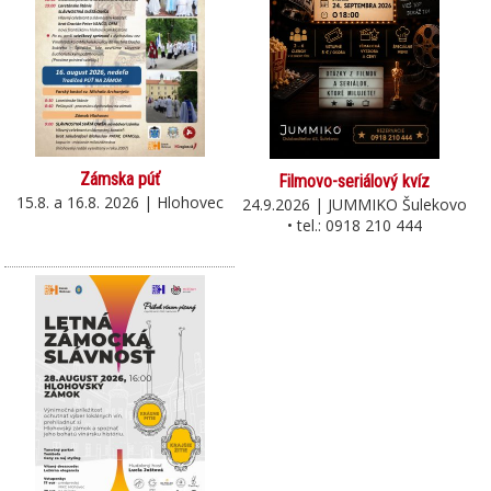
Zámska púť
Filmovo-seriálový kvíz
15.8. a 16.8. 2026 | Hlohovec
24.9.2026 | JUMMIKO Šulekovo
• tel.: 0918 210 444