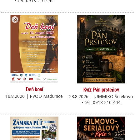
• tel.: 0918 210 444
Deň koní
Kvíz Pán prsteňov
16.8.2026 | PVOD Madunice
28.8.2026 | JUMMIKO Šulekovo
• tel.: 0918 210 444