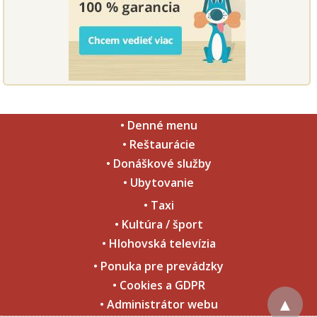
• Denné menu
• Reštaurácie
• Donáškové služby
• Ubytovanie
• Taxi
• Kultúra / šport
• Hlohovská televízia
• Ponuka pre prevádzky
• Cookies a GDPR
▲
• Administrátor webu