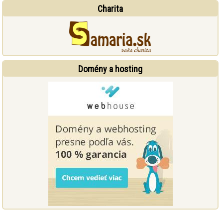
Charita
Domény a hosting