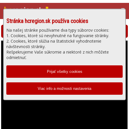
☰
Stránka hcregion.sk používa cookies
Na našej stránke používame dva typy súborov cookies:
Hlohovská televízia - prehrávanie videa
1. Cookies, ktoré sú nevyhnutné na fungovanie stránky.
2. Cookies, ktoré slúžia na štatistické vyhodnotenie
návštevnosti stránky.
Rešpekrujeme Vaše súkromie a niektoré z nich môžete
odmietnuť.