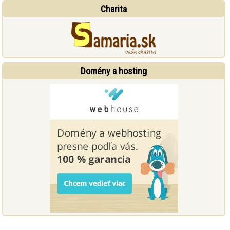
Charita
Domény a hosting