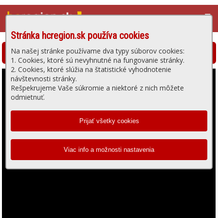
☰
Stránka hcregion.sk používa cookies
Na našej stránke používame dva typy súborov cookies:
Hlohovská televízia - prehrávanie videa
1. Cookies, ktoré sú nevyhnutné na fungovanie stránky.
2. Cookies, ktoré slúžia na štatistické vyhodnotenie
návštevnosti stránky.
Rešpekrujeme Vaše súkromie a niektoré z nich môžete
odmietnuť.