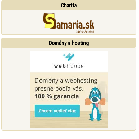
Charita
Domény a hosting