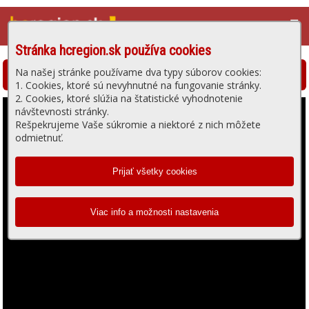
☰
Stránka hcregion.sk používa cookies
Na našej stránke používame dva typy súborov cookies:
Hlohovská televízia - prehrávanie videa
1. Cookies, ktoré sú nevyhnutné na fungovanie stránky.
2. Cookies, ktoré slúžia na štatistické vyhodnotenie
návštevnosti stránky.
Rešpekrujeme Vaše súkromie a niektoré z nich môžete
odmietnuť.