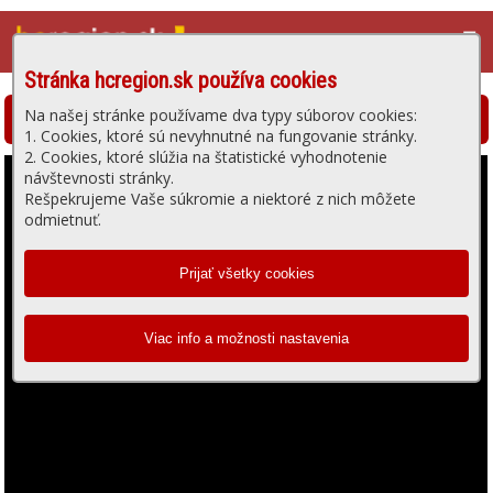
☰
Stránka hcregion.sk používa cookies
Na našej stránke používame dva typy súborov cookies:
Hlohovská televízia - prehrávanie videa
1. Cookies, ktoré sú nevyhnutné na fungovanie stránky.
2. Cookies, ktoré slúžia na štatistické vyhodnotenie
návštevnosti stránky.
Rešpekrujeme Vaše súkromie a niektoré z nich môžete
odmietnuť.