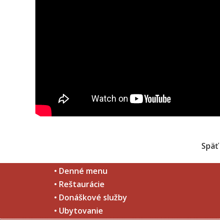
Späť
• Denné menu
• Reštaurácie
• Donáškové služby
• Ubytovanie