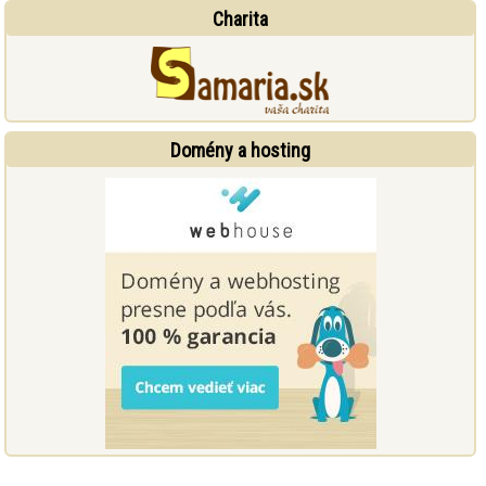
Charita
Domény a hosting