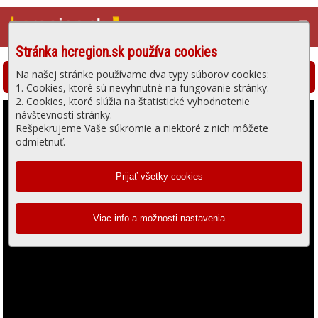
☰
Stránka hcregion.sk používa cookies
Na našej stránke používame dva typy súborov cookies:
Hlohovská televízia - prehrávanie videa
1. Cookies, ktoré sú nevyhnutné na fungovanie stránky.
2. Cookies, ktoré slúžia na štatistické vyhodnotenie
návštevnosti stránky.
Rešpekrujeme Vaše súkromie a niektoré z nich môžete
odmietnuť.