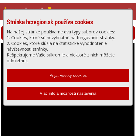
☰
Stránka hcregion.sk používa cookies
Na našej stránke používame dva typy súborov cookies:
Hlohovská televízia - prehrávanie videa
1. Cookies, ktoré sú nevyhnutné na fungovanie stránky.
2. Cookies, ktoré slúžia na štatistické vyhodnotenie
návštevnosti stránky.
Rešpekrujeme Vaše súkromie a niektoré z nich môžete
odmietnuť.