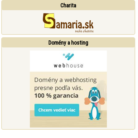
Charita
Domény a hosting