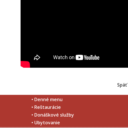
Späť
• Denné menu
• Reštaurácie
• Donáškové služby
• Ubytovanie