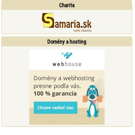
Charita
Domény a hosting