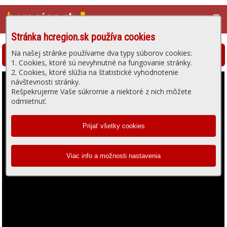
☰
Stránka hcregion.sk používa cookies
Na našej stránke používame dva typy súborov cookies:
Hlohovská televízia - prehrávanie videa
1. Cookies, ktoré sú nevyhnutné na fungovanie stránky.
2. Cookies, ktoré slúžia na štatistické vyhodnotenie
návštevnosti stránky.
Rešpekrujeme Vaše súkromie a niektoré z nich môžete
odmietnuť.