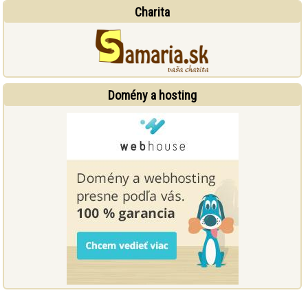
Charita
Domény a hosting