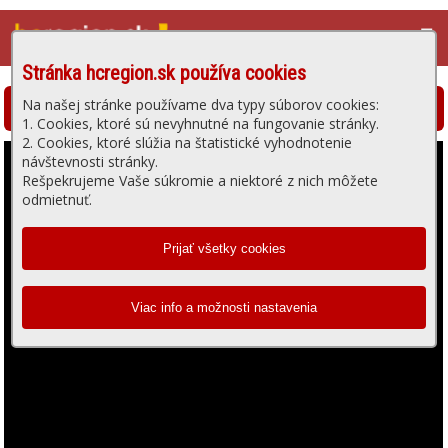
☰
Stránka hcregion.sk používa cookies
Na našej stránke používame dva typy súborov cookies:
Hlohovská televízia - prehrávanie videa
1. Cookies, ktoré sú nevyhnutné na fungovanie stránky.
2. Cookies, ktoré slúžia na štatistické vyhodnotenie
návštevnosti stránky.
Rešpekrujeme Vaše súkromie a niektoré z nich môžete
odmietnuť.