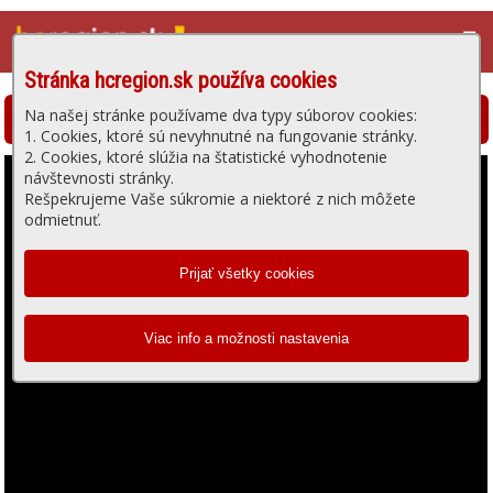
☰
Stránka hcregion.sk používa cookies
Na našej stránke používame dva typy súborov cookies:
Hlohovská televízia - prehrávanie videa
1. Cookies, ktoré sú nevyhnutné na fungovanie stránky.
2. Cookies, ktoré slúžia na štatistické vyhodnotenie
návštevnosti stránky.
Rešpekrujeme Vaše súkromie a niektoré z nich môžete
odmietnuť.