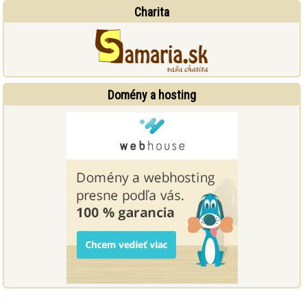
Charita
Domény a hosting