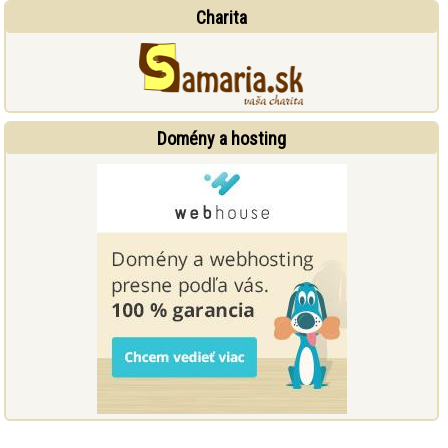
Charita
Domény a hosting