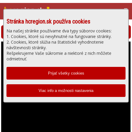
☰
Stránka hcregion.sk používa cookies
Na našej stránke používame dva typy súborov cookies:
Hlohovská televízia - prehrávanie videa
1. Cookies, ktoré sú nevyhnutné na fungovanie stránky.
2. Cookies, ktoré slúžia na štatistické vyhodnotenie
návštevnosti stránky.
Rešpekrujeme Vaše súkromie a niektoré z nich môžete
odmietnuť.