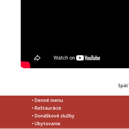
Späť
• Denné menu
• Reštaurácie
• Donáškové služby
• Ubytovanie