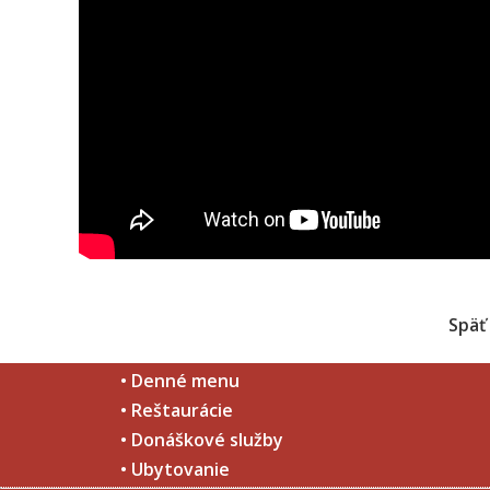
Späť
• Denné menu
• Reštaurácie
• Donáškové služby
• Ubytovanie