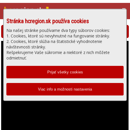
☰
Stránka hcregion.sk používa cookies
Na našej stránke používame dva typy súborov cookies:
Hlohovská televízia - prehrávanie videa
1. Cookies, ktoré sú nevyhnutné na fungovanie stránky.
2. Cookies, ktoré slúžia na štatistické vyhodnotenie
návštevnosti stránky.
Rešpekrujeme Vaše súkromie a niektoré z nich môžete
odmietnuť.