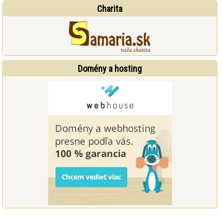
Charita
Domény a hosting