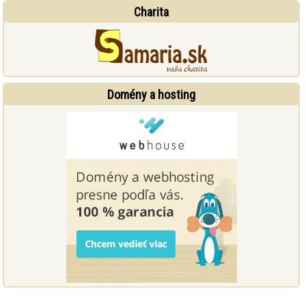
Charita
Domény a hosting