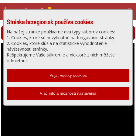
☰
Stránka hcregion.sk používa cookies
Na našej stránke používame dva typy súborov cookies:
Hlohovská televízia - prehrávanie videa
1. Cookies, ktoré sú nevyhnutné na fungovanie stránky.
2. Cookies, ktoré slúžia na štatistické vyhodnotenie
návštevnosti stránky.
Rešpekrujeme Vaše súkromie a niektoré z nich môžete
odmietnuť.