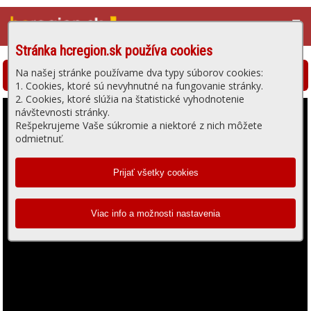
☰
Stránka hcregion.sk používa cookies
Na našej stránke používame dva typy súborov cookies:
Hlohovská televízia - prehrávanie videa
1. Cookies, ktoré sú nevyhnutné na fungovanie stránky.
2. Cookies, ktoré slúžia na štatistické vyhodnotenie
návštevnosti stránky.
Rešpekrujeme Vaše súkromie a niektoré z nich môžete
odmietnuť.