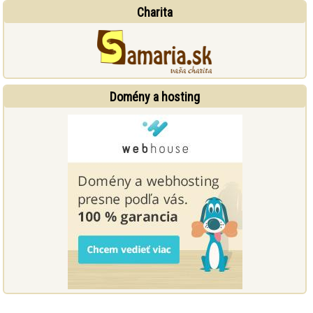
Charita
Domény a hosting