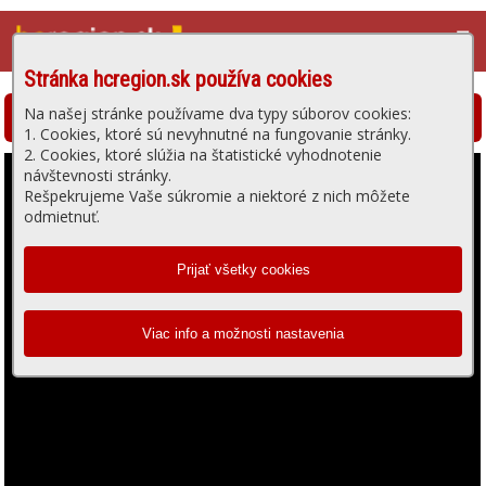
☰
Stránka hcregion.sk používa cookies
Na našej stránke používame dva typy súborov cookies:
Hlohovská televízia - prehrávanie videa
1. Cookies, ktoré sú nevyhnutné na fungovanie stránky.
2. Cookies, ktoré slúžia na štatistické vyhodnotenie
návštevnosti stránky.
Rešpekrujeme Vaše súkromie a niektoré z nich môžete
odmietnuť.