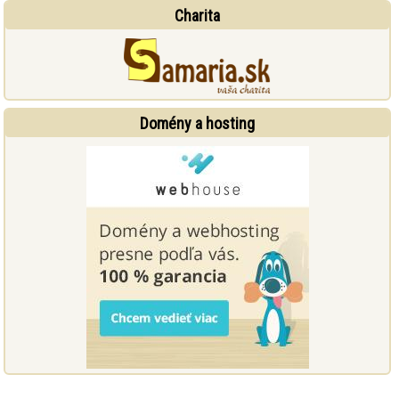
Charita
Domény a hosting