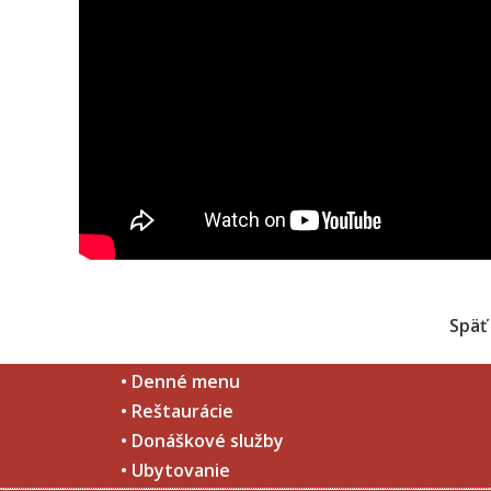
Späť
• Denné menu
• Reštaurácie
• Donáškové služby
• Ubytovanie