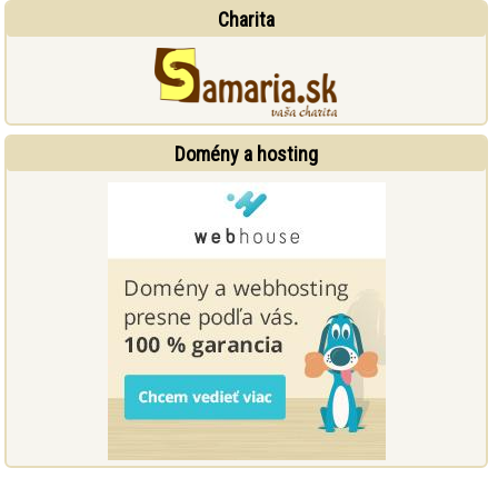
Charita
Domény a hosting