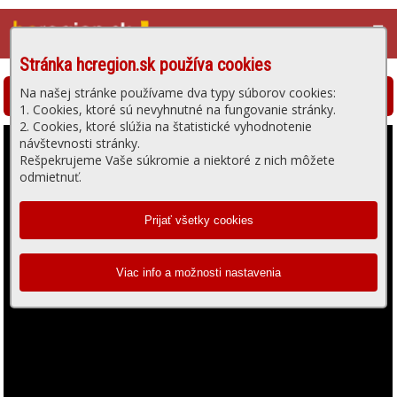
☰
Stránka hcregion.sk používa cookies
Na našej stránke používame dva typy súborov cookies:
Hlohovská televízia - prehrávanie videa
1. Cookies, ktoré sú nevyhnutné na fungovanie stránky.
2. Cookies, ktoré slúžia na štatistické vyhodnotenie
návštevnosti stránky.
Rešpekrujeme Vaše súkromie a niektoré z nich môžete
odmietnuť.