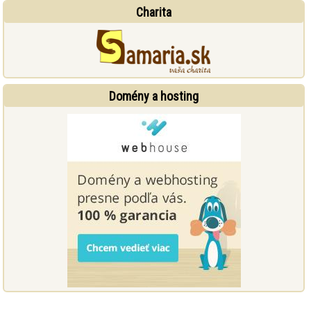
Charita
Domény a hosting