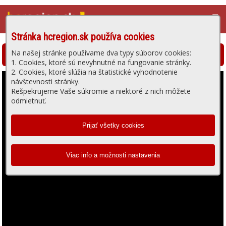
☰
Stránka hcregion.sk používa cookies
Na našej stránke používame dva typy súborov cookies:
Hlohovská televízia - prehrávanie videa
1. Cookies, ktoré sú nevyhnutné na fungovanie stránky.
2. Cookies, ktoré slúžia na štatistické vyhodnotenie
návštevnosti stránky.
Rešpekrujeme Vaše súkromie a niektoré z nich môžete
odmietnuť.