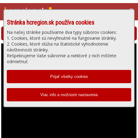
☰
Stránka hcregion.sk používa cookies
Na našej stránke používame dva typy súborov cookies:
Hlohovská televízia - prehrávanie videa
1. Cookies, ktoré sú nevyhnutné na fungovanie stránky.
2. Cookies, ktoré slúžia na štatistické vyhodnotenie
návštevnosti stránky.
Rešpekrujeme Vaše súkromie a niektoré z nich môžete
odmietnuť.