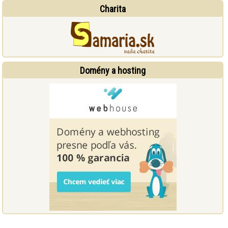
Charita
Domény a hosting