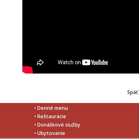
Späť
• Denné menu
• Reštaurácie
• Donáškové služby
• Ubytovanie