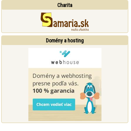
Charita
Domény a hosting