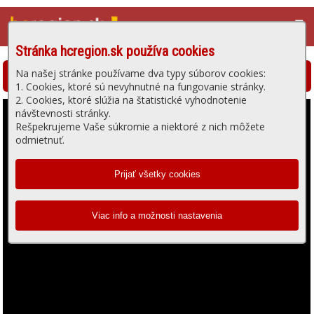
☰
Stránka hcregion.sk používa cookies
Na našej stránke používame dva typy súborov cookies:
Hlohovská televízia - prehrávanie videa
1. Cookies, ktoré sú nevyhnutné na fungovanie stránky.
2. Cookies, ktoré slúžia na štatistické vyhodnotenie
návštevnosti stránky.
Rešpekrujeme Vaše súkromie a niektoré z nich môžete
odmietnuť.