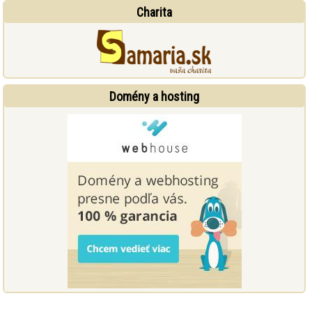
Charita
Domény a hosting