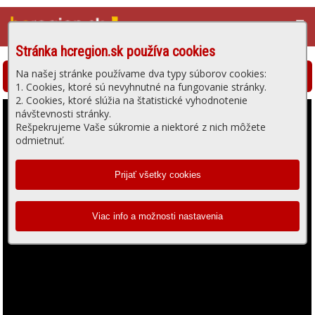
☰
Stránka hcregion.sk používa cookies
Na našej stránke používame dva typy súborov cookies:
Hlohovská televízia - prehrávanie videa
1. Cookies, ktoré sú nevyhnutné na fungovanie stránky.
2. Cookies, ktoré slúžia na štatistické vyhodnotenie
návštevnosti stránky.
Rešpekrujeme Vaše súkromie a niektoré z nich môžete
odmietnuť.