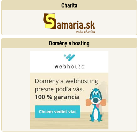
Charita
Domény a hosting