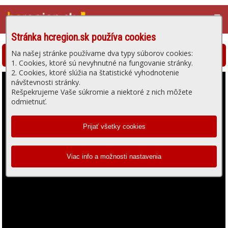
☰
Stránka hcregion.sk používa cookies
Na našej stránke používame dva typy súborov cookies:
Hlohovská televízia - prehrávanie videa
1. Cookies, ktoré sú nevyhnutné na fungovanie stránky.
2. Cookies, ktoré slúžia na štatistické vyhodnotenie
návštevnosti stránky.
Rešpekrujeme Vaše súkromie a niektoré z nich môžete
odmietnuť.