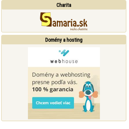
Charita
Domény a hosting