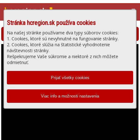
☰
Stránka hcregion.sk používa cookies
Na našej stránke používame dva typy súborov cookies:
Hlohovská televízia - prehrávanie videa
1. Cookies, ktoré sú nevyhnutné na fungovanie stránky.
2. Cookies, ktoré slúžia na štatistické vyhodnotenie
návštevnosti stránky.
Rešpekrujeme Vaše súkromie a niektoré z nich môžete
odmietnuť.