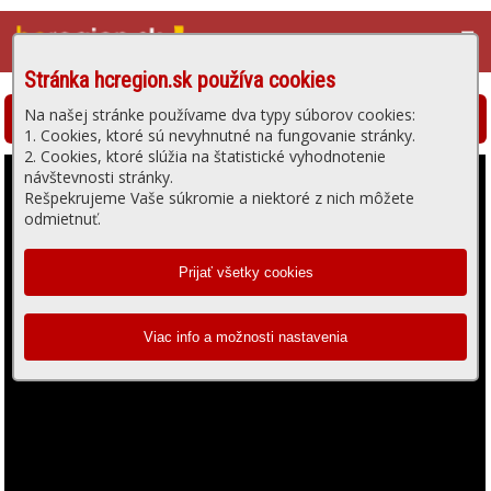
☰
Stránka hcregion.sk používa cookies
Na našej stránke používame dva typy súborov cookies:
Hlohovská televízia - prehrávanie videa
1. Cookies, ktoré sú nevyhnutné na fungovanie stránky.
2. Cookies, ktoré slúžia na štatistické vyhodnotenie
návštevnosti stránky.
Rešpekrujeme Vaše súkromie a niektoré z nich môžete
odmietnuť.