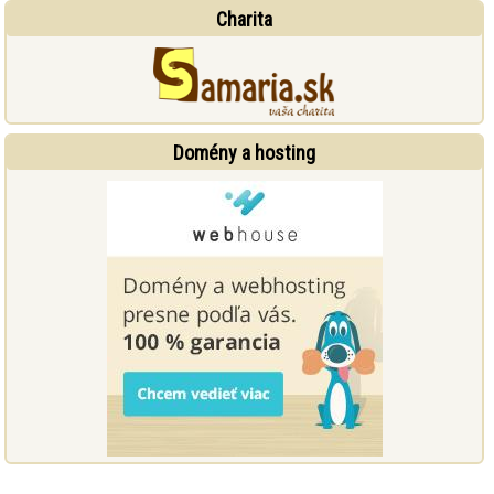
Charita
Domény a hosting