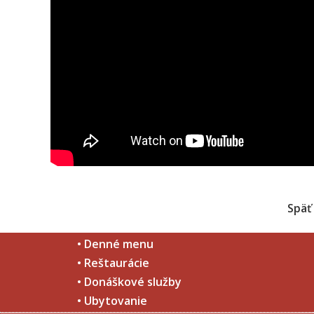
Späť
• Denné menu
• Reštaurácie
• Donáškové služby
• Ubytovanie