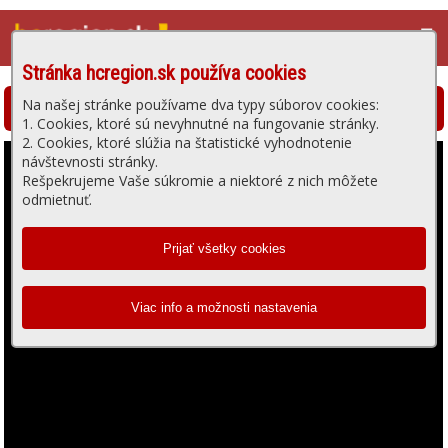
☰
Stránka hcregion.sk používa cookies
Na našej stránke používame dva typy súborov cookies:
Hlohovská televízia - prehrávanie videa
1. Cookies, ktoré sú nevyhnutné na fungovanie stránky.
2. Cookies, ktoré slúžia na štatistické vyhodnotenie
návštevnosti stránky.
Rešpekrujeme Vaše súkromie a niektoré z nich môžete
odmietnuť.