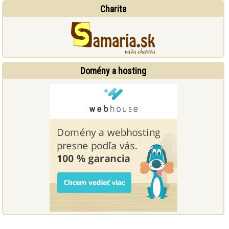
Charita
Domény a hosting