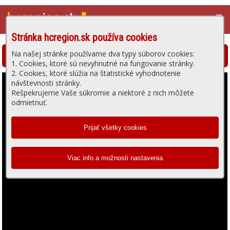
☰
Stránka hcregion.sk používa cookies
Na našej stránke používame dva typy súborov cookies:
Hlohovská televízia - prehrávanie videa
1. Cookies, ktoré sú nevyhnutné na fungovanie stránky.
2. Cookies, ktoré slúžia na štatistické vyhodnotenie
návštevnosti stránky.
Rešpekrujeme Vaše súkromie a niektoré z nich môžete
odmietnuť.