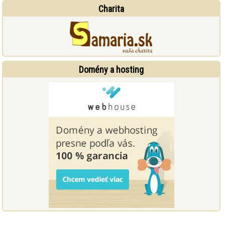
Charita
Domény a hosting