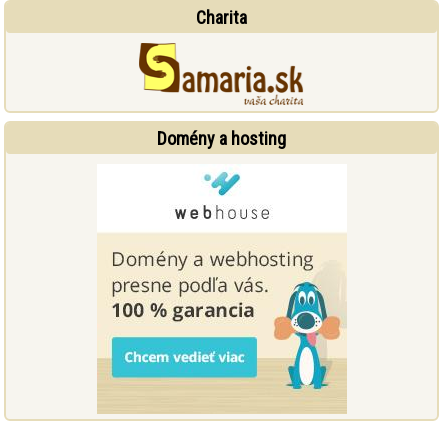
Charita
Domény a hosting