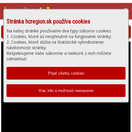
☰
Stránka hcregion.sk používa cookies
Na našej stránke používame dva typy súborov cookies:
Hlohovská televízia - prehrávanie videa
1. Cookies, ktoré sú nevyhnutné na fungovanie stránky.
2. Cookies, ktoré slúžia na štatistické vyhodnotenie
návštevnosti stránky.
Rešpekrujeme Vaše súkromie a niektoré z nich môžete
odmietnuť.