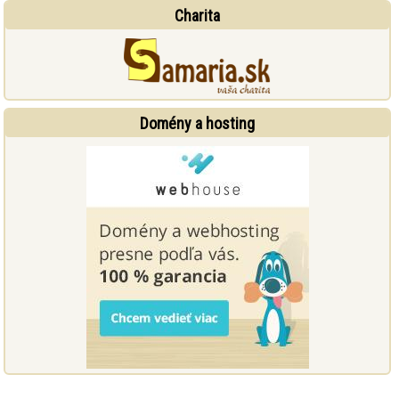
Charita
Domény a hosting