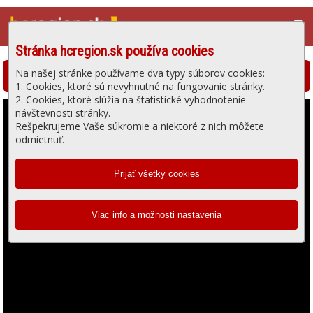
☰
Stránka hcregion.sk používa cookies
Na našej stránke používame dva typy súborov cookies:
Hlohovská televízia - prehrávanie videa
1. Cookies, ktoré sú nevyhnutné na fungovanie stránky.
2. Cookies, ktoré slúžia na štatistické vyhodnotenie
návštevnosti stránky.
Rešpekrujeme Vaše súkromie a niektoré z nich môžete
odmietnuť.