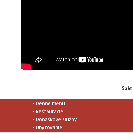
Späť
• Denné menu
• Reštaurácie
• Donáškové služby
• Ubytovanie