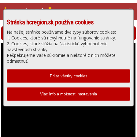
☰
Stránka hcregion.sk používa cookies
Na našej stránke používame dva typy súborov cookies:
Hlohovská televízia - prehrávanie videa
1. Cookies, ktoré sú nevyhnutné na fungovanie stránky.
2. Cookies, ktoré slúžia na štatistické vyhodnotenie
návštevnosti stránky.
Rešpekrujeme Vaše súkromie a niektoré z nich môžete
odmietnuť.