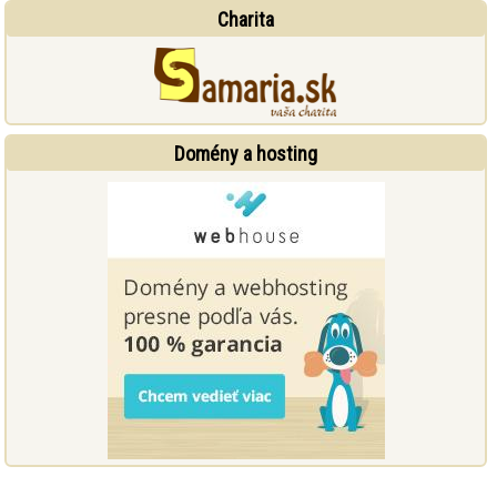
Charita
Domény a hosting