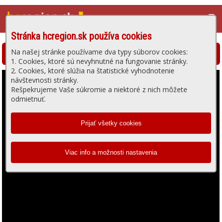
☰
Stránka hcregion.sk používa cookies
Na našej stránke používame dva typy súborov cookies:
Hlohovská televízia - prehrávanie videa
1. Cookies, ktoré sú nevyhnutné na fungovanie stránky.
2. Cookies, ktoré slúžia na štatistické vyhodnotenie
návštevnosti stránky.
Rešpekrujeme Vaše súkromie a niektoré z nich môžete
odmietnuť.