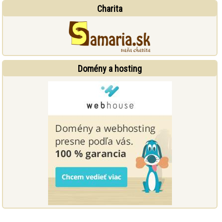
Charita
Domény a hosting