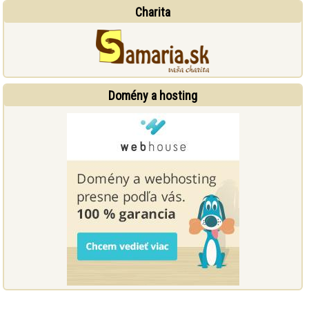
Charita
Domény a hosting