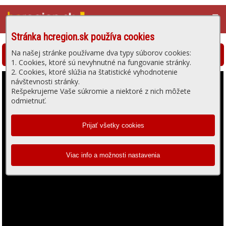
☰
Stránka hcregion.sk používa cookies
Na našej stránke používame dva typy súborov cookies:
Hlohovská televízia - prehrávanie videa
1. Cookies, ktoré sú nevyhnutné na fungovanie stránky.
2. Cookies, ktoré slúžia na štatistické vyhodnotenie
návštevnosti stránky.
Rešpekrujeme Vaše súkromie a niektoré z nich môžete
odmietnuť.