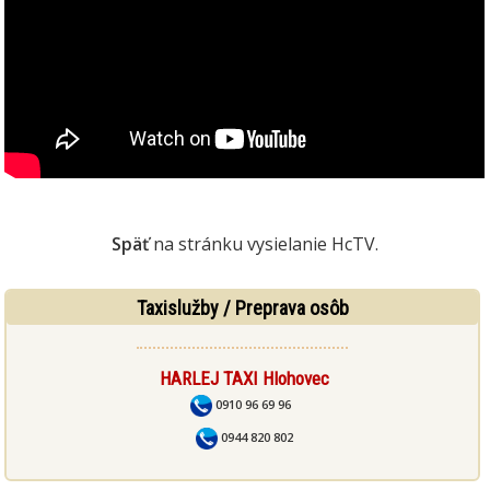
Späť
na stránku vysielanie HcTV.
Taxislužby / Preprava osôb
HARLEJ TAXI Hlohovec
0910 96 69 96
0944 820 802