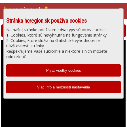
☰
Stránka hcregion.sk používa cookies
Na našej stránke používame dva typy súborov cookies:
Hlohovská televízia - prehrávanie videa
1. Cookies, ktoré sú nevyhnutné na fungovanie stránky.
2. Cookies, ktoré slúžia na štatistické vyhodnotenie
návštevnosti stránky.
Rešpekrujeme Vaše súkromie a niektoré z nich môžete
odmietnuť.