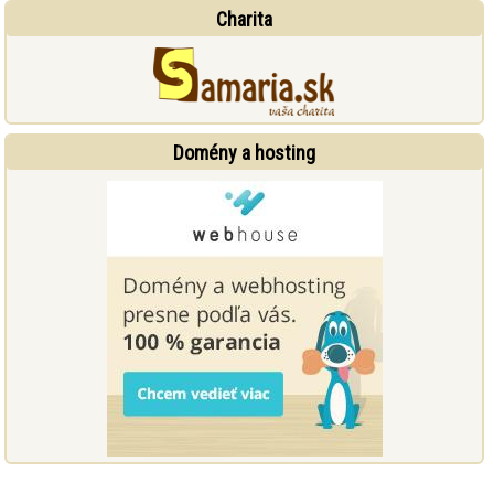
Charita
Domény a hosting