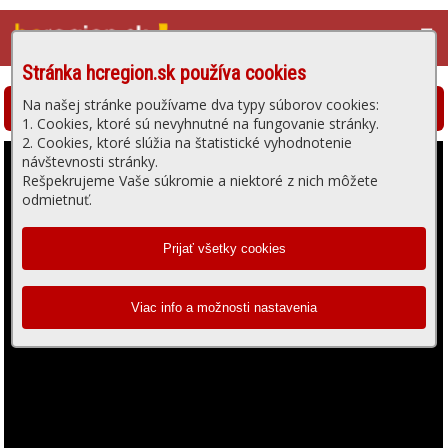
☰
Stránka hcregion.sk používa cookies
Na našej stránke používame dva typy súborov cookies:
Hlohovská televízia - prehrávanie videa
1. Cookies, ktoré sú nevyhnutné na fungovanie stránky.
2. Cookies, ktoré slúžia na štatistické vyhodnotenie
návštevnosti stránky.
Rešpekrujeme Vaše súkromie a niektoré z nich môžete
odmietnuť.