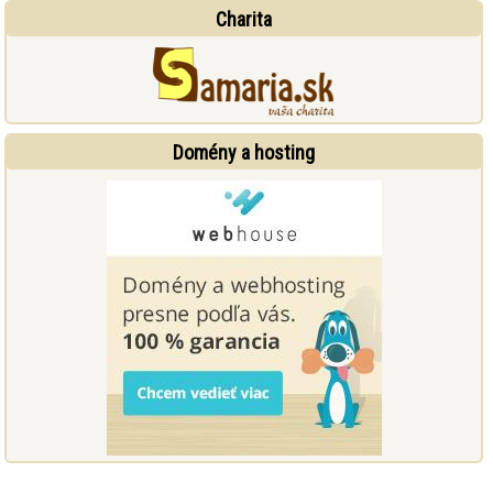
Charita
Domény a hosting