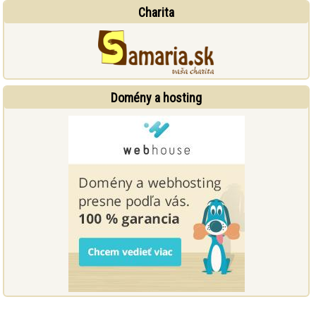
Charita
Domény a hosting