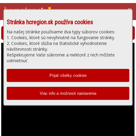
☰
Stránka hcregion.sk používa cookies
Na našej stránke používame dva typy súborov cookies:
Hlohovská televízia - prehrávanie videa
1. Cookies, ktoré sú nevyhnutné na fungovanie stránky.
2. Cookies, ktoré slúžia na štatistické vyhodnotenie
návštevnosti stránky.
Rešpekrujeme Vaše súkromie a niektoré z nich môžete
odmietnuť.