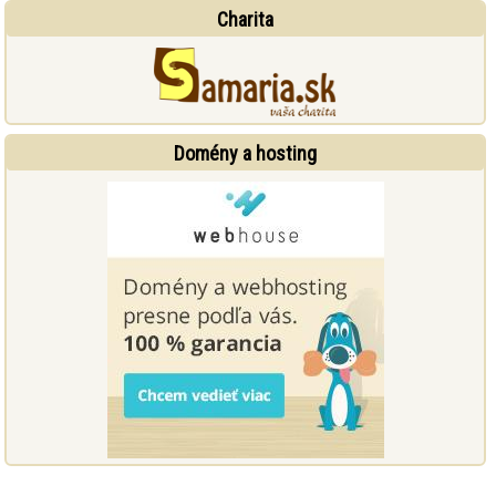
Charita
Domény a hosting