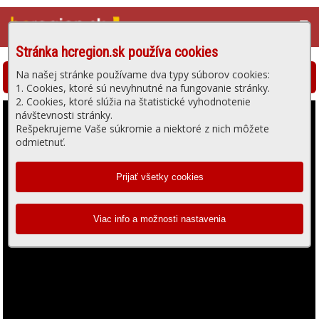
☰
Stránka hcregion.sk používa cookies
Na našej stránke používame dva typy súborov cookies:
Hlohovská televízia - prehrávanie videa
1. Cookies, ktoré sú nevyhnutné na fungovanie stránky.
2. Cookies, ktoré slúžia na štatistické vyhodnotenie
návštevnosti stránky.
Rešpekrujeme Vaše súkromie a niektoré z nich môžete
odmietnuť.